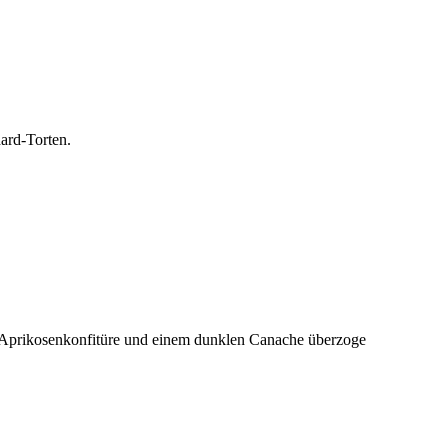
ard-Torten.
 Aprikosenkonfitüre und einem dunklen Canache überzoge