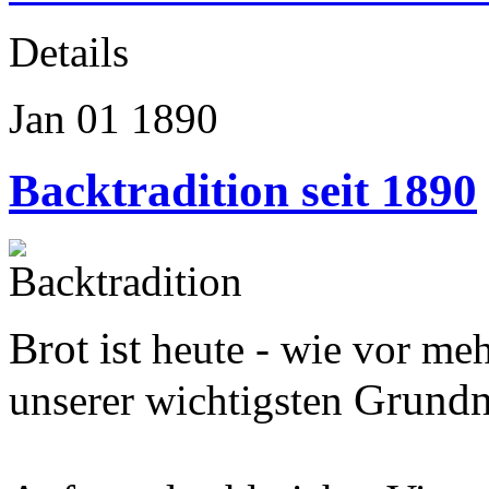
Details
Jan
01
1890
Backtradition seit 1890
Brot ist
heute - wie vor meh
Grundn
unserer wichtigsten