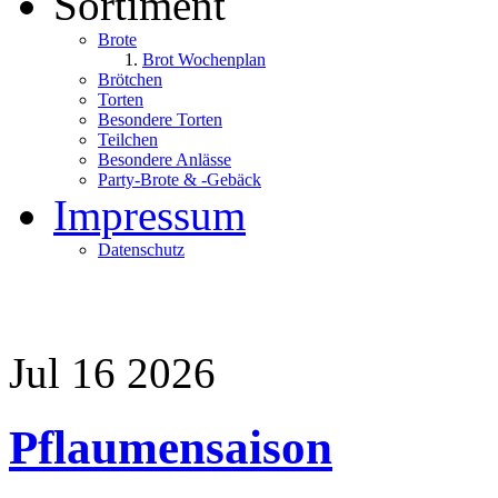
Sortiment
Brote
Brot Wochenplan
Brötchen
Torten
Besondere Torten
Teilchen
Besondere Anlässe
Party-Brote & -Gebäck
Impressum
Datenschutz
Jul
16
2026
Pflaumensaison