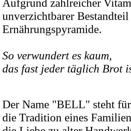
Aufgrund zahlreicher Vitami
unverzichtbarer Bestandteil 
Ernährungspyramide.
So verwundert es kaum,
das fast jeder täglich Brot is
Der Name "BELL" steht für
die Tradition eines Famili
die Liebe zu alter Handwer