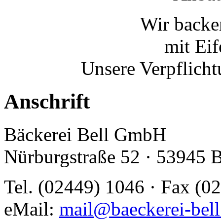
Wir backe
mit Ei
Unsere Verpflicht
Anschrift
Bäckerei Bell GmbH
Nürburgstraße 52 · 53945 
Tel. (02449) 1046 · Fax (0
eMail:
mail@baeckerei-bell