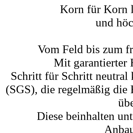
Korn für Korn 
und höc
Vom Feld bis zum fr
Mit garantierter 
Schritt für Schritt neutra
(SGS), die regelmäßig die 
üb
Diese beinhalten un
Anbau