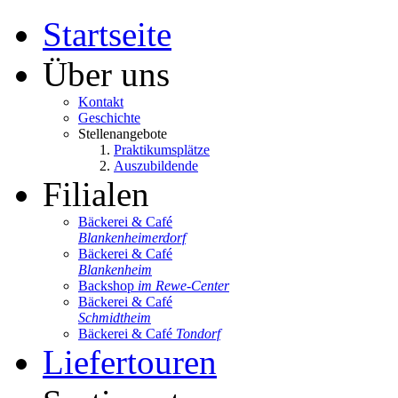
Startseite
Über uns
Kontakt
Geschichte
Stellenangebote
Praktikumsplätze
Auszubildende
Filialen
Bäckerei & Café
Blankenheimerdorf
Bäckerei & Café
Blankenheim
Backshop
im Rewe-Center
Bäckerei & Café
Schmidtheim
Bäckerei & Café
Tondorf
Liefertouren